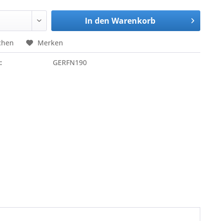
In den
Warenkorb
chen
Merken
:
GERFN190