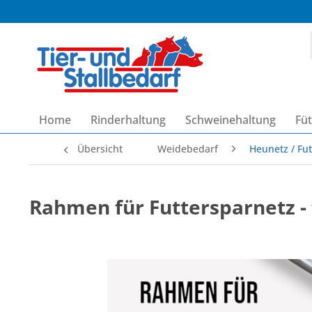
Home
Rinderhaltung
Schweinehaltung
Füt
Übersicht
Weidebedarf
Heunetz / Fu
Rahmen für Futtersparnetz -