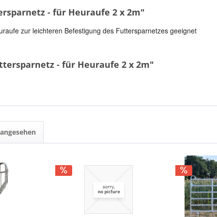
rsparnetz - für Heuraufe 2 x 2m"
uraufe zur leichteren Befestigung des Futtersparnetzes geeignet
tersparnetz - für Heuraufe 2 x 2m"
 angesehen