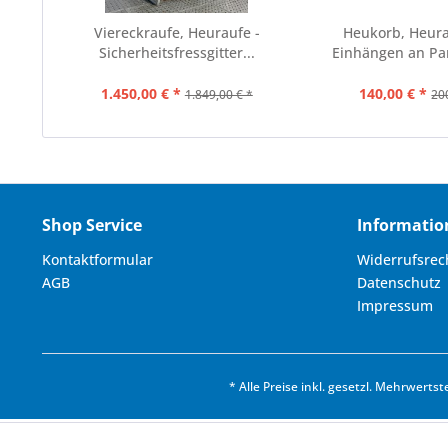
Viereckraufe, Heuraufe -
Heukorb, Heur
Sicherheitsfressgitter...
Einhängen an Pan
1.450,00 € *
140,00 € *
1.849,00 € *
20
Shop Service
Informatio
Kontaktformular
Widerrufsrec
AGB
Datenschutz
Impressum
* Alle Preise inkl. gesetzl. Mehrwertst